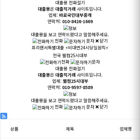
대출몽 전화걸기
대출몽
은
대출직거래
사이트입니다.
업체:
바로국민대부중개
연락처:
010-8426-1669
대출몽을 보고 연락드렸다고 말씀해주세요.
전화
문자
닫기
프리랜서특별대출
⚡비대면24시당일원칙⚡
전국
웰컴25시대부
전화
문자
대출몽 전화걸기
대출몽
은
대출직거래
사이트입니다.
업체:
웰컴25시대부
연락처:
010-9597-8589
대출몽을 보고 연락드렸다고 말씀해주세요.
전화
문자
닫기
상품
제목
업체명