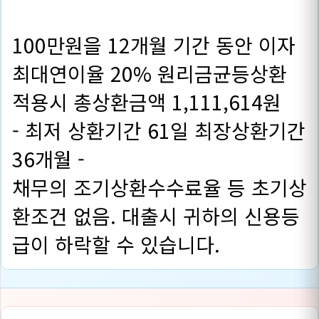
100만원을 12개월 기간 동안 이자
최대연이율 20% 원리금균등상환
적용시 총상환금액 1,111,614원
- 최저 상환기간 61일 최장상환기간
36개월 -
채무의 조기상환수수료율 등 초기상
환조건 없음. 대출시 귀하의 신용등
급이 하락할 수 있습니다.