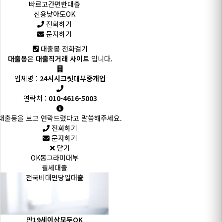
빠르고간편한대출
신용낮아도OK
전화하기
문자하기
대출몽 전화걸기
대출몽
은
대출직거래 사이트
입니다.
업체명 :
24시시크릿대부중개업
연락처 :
010-4616-5003
대출몽을 보고 연락드렸다고 말씀해주세요.
전화하기
문자하기
닫기
OK동그라미대부
월세대출
전국비대면당일대출
만19세이상모두OK