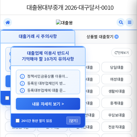
대출몽대부중개 2026-대구달서-0010
대출거래 시 주의사항
내지역 대출찾기
상품별 대출찾기
N
N
상품 선택
대출업체 이용시 반드시
전체보기
대출 상담시 본인이 대출한...
1
기억해야 할 10가지 유의사항
대출을 목적으로 첫거래 고...
2
전체
소액대출
무직자대출
당일대출
대출몽 담당자를 사칭하...
3
정책서민금융상품 이용이...
1
월세대출
대환대출
비상금대출
여성대출
내용 자세히 보기 >
등록된 대부업체인지 반...
2
등록대부업체에 대출 문...
직장인대출
사업자대출
자동차대출
생활비대출
3
24시간 동안 열지 않음
[닫기]
저신용자대출
무방문대출
부동산대출
중개대출
내용 자세히 보기 >
담보대출
전당포대출
회생파산대출
무담보대출
24시간 동안 열지 않음
[닫기]
보증금대출
단기대출
온라인대출
전문직대출