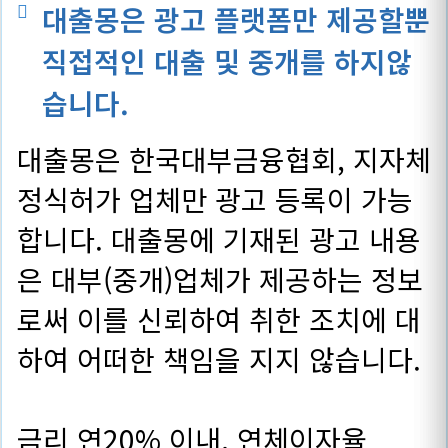
대출몽은 광고 플랫폼만 제공할뿐
직접적인 대출 및 중개를 하지않
습니다.
대출몽은 한국대부금융협회, 지자체
정식허가 업체만 광고 등록이 가능
합니다. 대출몽에 기재된 광고 내용
은 대부(중개)업체가 제공하는 정보
로써 이를 신뢰하여 취한 조치에 대
하여 어떠한 책임을 지지 않습니다.
금리 연20% 이내, 연체이자율