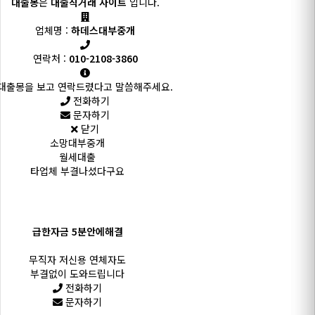
대출몽
은
대출직거래 사이트
입니다.
업체명 :
하데스대부중개
연락처 :
010-2108-3860
대출몽을 보고 연락드렸다고 말씀해주세요.
전화하기
문자하기
닫기
소망대부중개
월세대출
타업체 부결나셨다구요
급한자금 5분안에해결
무직자 저신용 연체자도
부결없이 도와드립니다
전화하기
문자하기