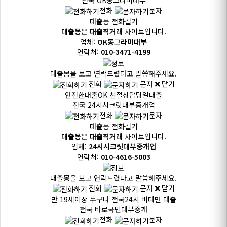
전국
OK동그라미대부
전화
문자
대출몽 전화걸기
대출몽
은
대출직거래
사이트입니다.
업체:
OK동그라미대부
연락처:
010-3471-4199
대출몽을 보고 연락드렸다고 말씀해주세요.
전화
문자
닫기
안전한대출OK
친절상담당일대출
전국
24시시크릿대부중개업
전화
문자
대출몽 전화걸기
대출몽
은
대출직거래
사이트입니다.
업체:
24시시크릿대부중개업
연락처:
010-4616-5003
대출몽을 보고 연락드렸다고 말씀해주세요.
전화
문자
닫기
만 19세이상 누구나
전국24시 비대면 대출
전국
바로국민대부중개
전화
문자