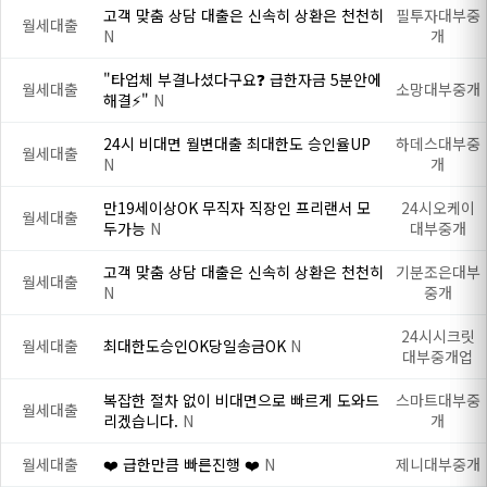
고객 맞춤 상담 대출은 신속히 상환은 천천히
필투자대부중
월세대출
N
개
"타업체 부결나셨다구요❓ 급한자금 5분안에
월세대출
소망대부중개
해결⚡"
N
24시 비대면 월변대출 최대한도 승인율UP
하데스대부중
월세대출
N
개
만19세이상OK 무직자 직장인 프리랜서 모
24시오케이
월세대출
두가능
N
대부중개
고객 맞춤 상담 대출은 신속히 상환은 천천히
기분조은대부
월세대출
N
중개
24시시크릿
월세대출
최대한도승인OK당일송금OK
N
대부중개업
복잡한 절차 없이 비대면으로 빠르게 도와드
스마트대부중
월세대출
리겠습니다.
N
개
월세대출
❤️ 급한만큼 빠른진행 ❤️
N
제니대부중개