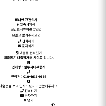
비대면 간편심사
당일즉시입금
☑️간편서류빠른승인☑️
☑️믿고 맡겨주세요☑️
전화하기
문자하기
대출몽 전화걸기
대출몽
은
대출직거래 사이트
입니다.
업체명 :
필투자대부중개
연락처 :
010-4611-9166
대출몽을 보고 연락드렸다고 말씀해주세요.
전화하기
문자하기
닫기