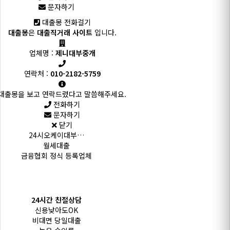
문자하기
대출몽 전화걸기
대출몽
은
대출직거래 사이트
입니다.
업체명 :
제니대부중개
연락처 :
010-2182-5759
대출몽을 보고 연락드렸다고 말씀해주세요.
전화하기
문자하기
닫기
24시오케이대부…
월세대출
금융협회 정식 등록업체
24시간 친절상담
신용낮아도OK
비대면 당일대출