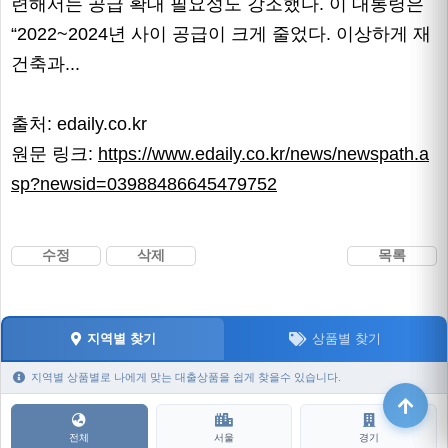
련해서는 공급 확대 필요성도 강조했다. 이 대통령은
“2022~2024년 사이 공급이 크게 줄었다. 이상하게 재
건축과...
출처: edaily.co.kr
원문 링크:
https://www.edaily.co.kr/news/newspath.a
sp?newsid=03988486645479752
수정
삭제
목록
지역별 찾기
상품별 찾기
지역별 상품별로 나에게 맞는 대출상품을 쉽게 찾을수 있습니다.
전체
서울
경기