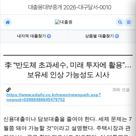
대출몽대부중개 2026-대구달서-0010
내지역 대출찾기
상품별 대출찾기
N
N
李 “반도체 초과세수, 미래 투자에 활용”…
보유세 인상 가능성도 시사
39회 연결
https://www.edaily.co.kr/news/newspath.asp?
newsid=03988486645479752
신용대출이나 담보대출을 줄여야 한다. 세제 문제는 7
월쯤 돼야 가능할 것”이라고 설명했다. 주택시장과 관